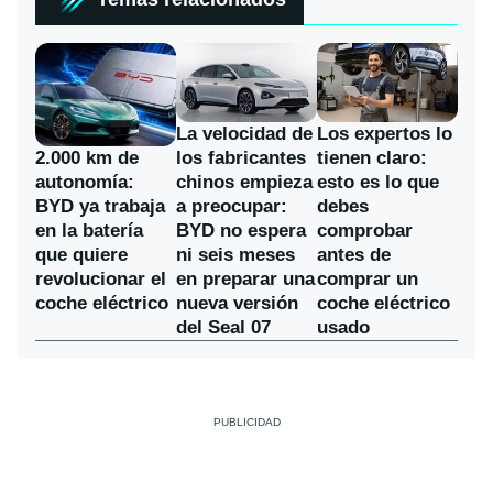
La velocidad de
Los expertos lo
los fabricantes
2.000 km de
tienen claro:
chinos empieza
autonomía:
esto es lo que
a preocupar:
BYD ya trabaja
debes
BYD no espera
en la batería
comprobar
ni seis meses
que quiere
antes de
en preparar una
revolucionar el
comprar un
nueva versión
coche eléctrico
coche eléctrico
del Seal 07
usado