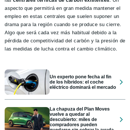
las
centrales térnicas de carbón existentes
. Un
aspecto que permitirá en gran medida mantener el
empleo en estas centrales que suelen suponer un
drama para la región cuando se produce su cierre.
Algo que será cada vez más habitual debido a la
pérdida de competitividad del carbón y la presión de
las medidas de lucha contra el cambio climático.
Un experto pone fecha al fin
de los híbridos: el coche
eléctrico dominará el mercado
La chapuza del Plan Moves
vuelve a quedar al
descubierto: miles de
compradores pueden
quedarse sin cobrar la ayuda