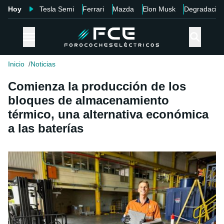
Hoy
Tesla Semi
Ferrari
Mazda
Elon Musk
Degradació
Inicio
Noticias
Comienza la producción de los
bloques de almacenamiento
térmico, una alternativa económica
a las baterías