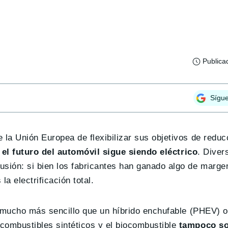
Publica
Sígu
 la Unión Europea de flexibilizar sus objetivos de reduc
el futuro del automóvil sigue siendo eléctrico
. Diver
usión: si bien los fabricantes han ganado algo de marge
la electrificación total.
es mucho más sencillo que un híbrido enchufable (PHEV) o
combustibles sintéticos y el biocombustible
tampoco so