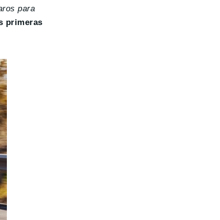
aros para
s primeras