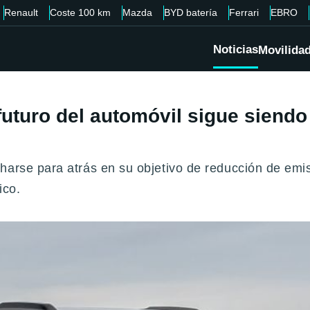
Renault
Coste 100 km
Mazda
BYD batería
Ferrari
EBRO
Noticias
Movilida
 futuro del automóvil sigue siendo
harse para atrás en su objetivo de reducción de em
ico.