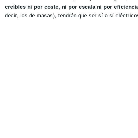
creíbles ni por coste, ni por escala ni por eficienci
decir, los de masas), tendrán que ser sí o sí eléctrico