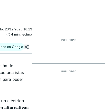
do
:
23/12/2025 16:13
4
min. lectura
enos en Google
ción de
sos analistas
n para poder
 un eléctrico
n alternativas