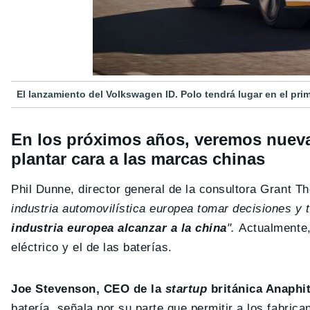
El lanzamiento del Volkswagen ID. Polo tendrá lugar en el pri
En los próximos años, veremos nuevas
plantar cara a las marcas chinas
Phil Dunne, director general de la consultora Grant T
industria automovilística europea tomar decisiones y t
industria europea alcanzar a la china
".
Actualmente
eléctrico y el de las baterías.
Joe Stevenson, CEO de la
startup
británica Anaphi
batería, señala por su parte que permitir a los fabrica