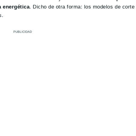
a energética
. Dicho de otra forma: los modelos de cort
s.