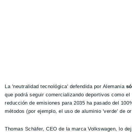
La 'neutralidad tecnológica' defendida por Alemania
só
que podrá seguir comercializando deportivos como el 
reducción de emisiones para 2035 ha pasado del 100
métodos (por ejemplo, el uso de aluminio 'verde' de o
Thomas Schäfer, CEO de la marca Volkswagen, lo dej