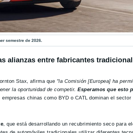
mer semestre de 2026.
 alianzas entre fabricantes tradicional
hornton Stax, afirma que
"la Comisión [Europea] ha permit
ener la oportunidad de competir.
Esperamos que esto pe
, empresas chinas como BYD o CATL dominan el sector 
te
, que está desarrollando un recubrimiento seco para e
ntes de automóviles tradicionales utilizar diferentes tecn