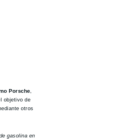
como Porsche
,
l objetivo de
ediante otros
de gasolina en