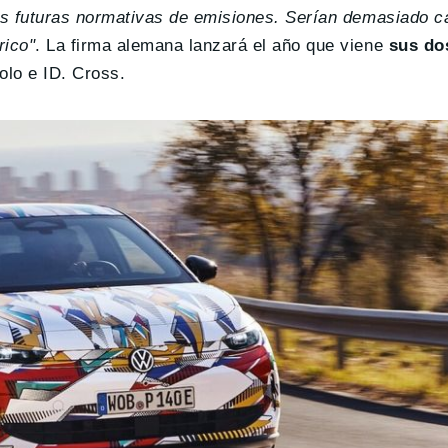
 las futuras normativas de emisiones. Serían demasiado c
rico"
. La firma alemana lanzará el año que viene
sus do
Polo e ID. Cross.