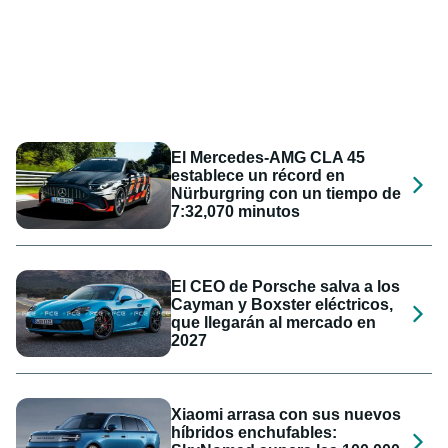
El Mercedes-AMG CLA 45
establece un récord en
Nürburgring con un tiempo de
7:32,070 minutos
El CEO de Porsche salva a los
Cayman y Boxster eléctricos,
que llegarán al mercado en
2027
Xiaomi arrasa con sus nuevos
híbridos enchufables: