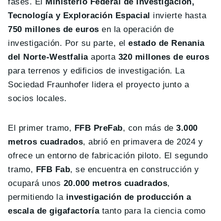
fases. El
Ministerio Federal de Investigación,
Tecnología y Exploración Espacial
invierte hasta
750 millones de euros
en la operación de
investigación. Por su parte, el
estado de Renania
del Norte-Westfalia
aporta
320 millones de euros
para terrenos y edificios de investigación. La
Sociedad Fraunhofer lidera el proyecto junto a
socios locales.
El primer tramo,
FFB PreFab
, con más de
3.000
metros cuadrados
, abrió en primavera de 2024 y
ofrece un entorno de fabricación piloto. El segundo
tramo,
FFB Fab
, se encuentra en construcción y
ocupará unos
20.000 metros cuadrados
,
permitiendo la
investigación de producción a
escala de gigafactoría
tanto para la ciencia como