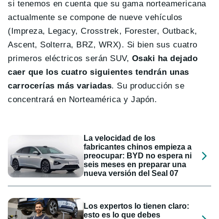
si tenemos en cuenta que su gama norteamericana
actualmente se compone de nueve vehículos
(Impreza, Legacy, Crosstrek, Forester, Outback,
Ascent, Solterra, BRZ, WRX). Si bien sus cuatro
primeros eléctricos serán SUV,
Osaki ha dejado
caer que los cuatro siguientes tendrán unas
carrocerías más variadas
. Su producción se
concentrará en Norteamérica y Japón.
La velocidad de los
fabricantes chinos empieza a
preocupar: BYD no espera ni
seis meses en preparar una
nueva versión del Seal 07
Los expertos lo tienen claro:
esto es lo que debes