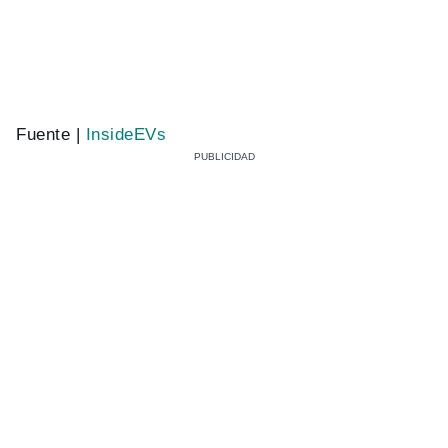
Fuente |
InsideEVs