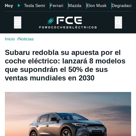
Hoy
Tesla Semi
Ferrari
Mazda
Elon Musk
Degradació
Inicio
Noticias
Subaru redobla su apuesta por el
coche eléctrico: lanzará 8 modelos
que supondrán el 50% de sus
ventas mundiales en 2030