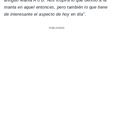
antiguo Manta A o B. Nos inspira lo que definió a la
manta en aquel entonces, pero también lo que tiene
de interesante el aspecto de hoy en día
”.