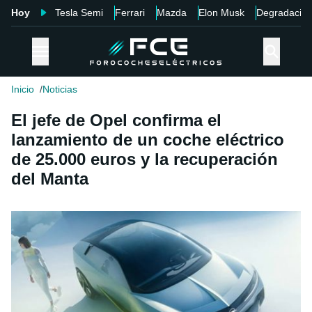
Hoy
Tesla Semi
Ferrari
Mazda
Elon Musk
Degradació
Inicio
Noticias
El jefe de Opel confirma el
lanzamiento de un coche eléctrico
de 25.000 euros y la recuperación
del Manta