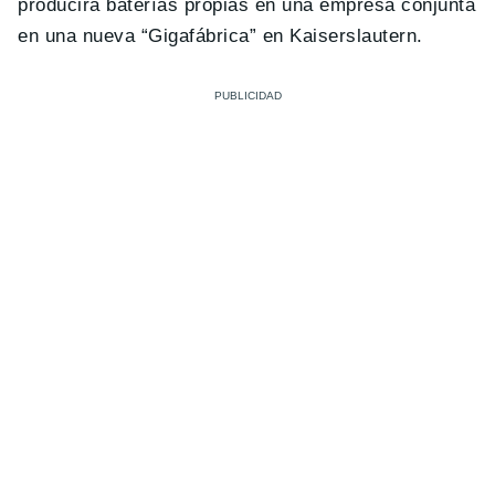
producirá baterías propias en una empresa conjunta
en una nueva “Gigafábrica” ​​en Kaiserslautern.