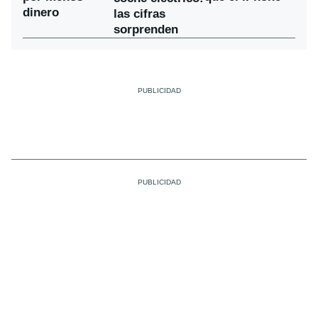
dinero
las cifras
sorprenden