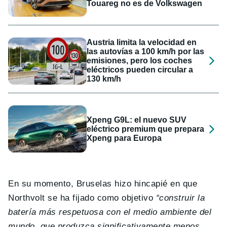
Touareg no es de Volkswagen
Austria limita la velocidad en
las autovías a 100 km/h por las
emisiones, pero los coches
eléctricos pueden circular a
130 km/h
Xpeng G9L: el nuevo SUV
eléctrico premium que prepara
Xpeng para Europa
En su momento, Bruselas hizo hincapié en que
Northvolt se ha fijado como objetivo
“construir la
batería más respetuosa con el medio ambiente del
mundo, que produzca significativamente menos