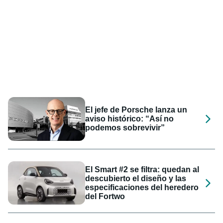
El jefe de Porsche lanza un
aviso histórico: “Así no
podemos sobrevivir”
El Smart #2 se filtra: quedan al
descubierto el diseño y las
especificaciones del heredero
del Fortwo