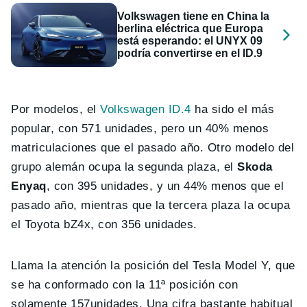
Volkswagen tiene en China la
berlina eléctrica que Europa
está esperando: el UNYX 09
podría convertirse en el ID.9
Por modelos, el
Volkswagen ID.4
ha sido el más
popular, con 571 unidades, pero un 40% menos
matriculaciones que el pasado año. Otro modelo del
grupo alemán ocupa la segunda plaza, el
Skoda
Enyaq
, con 395 unidades, y un 44% menos que el
pasado año, mientras que la tercera plaza la ocupa
el Toyota bZ4x, con 356 unidades.
Llama la atención la posición del Tesla Model Y, que
se ha conformado con la 11ª posición con
solamente 157unidades. Una cifra bastante habitual