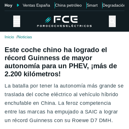
Hoy
Ventas España
China petróleo
Smart
Degradación
Inicio
Noticias
Este coche chino ha logrado el
récord Guinness de mayor
autonomía para un PHEV, ¡más de
2.200 kilómetros!
La batalla por tener la autonomía más grande se
traslada del coche eléctrico al vehículo híbrido
enchufable en China. La feroz competencia
entre las marcas ha empujado a SAIC a lograr
un récord Guinness con su Roewe D7 DMH.