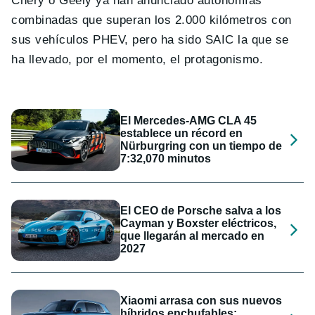
Chery o Geely ya han anunciado autonomías
combinadas que superan los 2.000 kilómetros con
sus vehículos PHEV, pero ha sido SAIC la que se
ha llevado, por el momento, el protagonismo.
El Mercedes-AMG CLA 45
establece un récord en
Nürburgring con un tiempo de
7:32,070 minutos
El CEO de Porsche salva a los
Cayman y Boxster eléctricos,
que llegarán al mercado en
2027
Xiaomi arrasa con sus nuevos
híbridos enchufables: