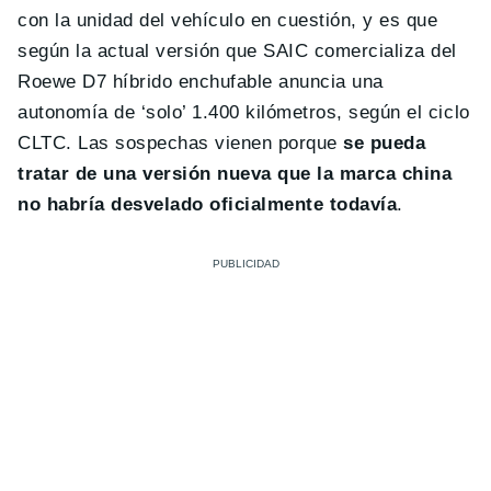
con la unidad del vehículo en cuestión, y es que
según la actual versión que SAIC comercializa del
Roewe D7 híbrido enchufable anuncia una
autonomía de ‘solo’ 1.400 kilómetros, según el ciclo
CLTC. Las sospechas vienen porque
se pueda
tratar de una versión nueva que la marca china
no habría desvelado oficialmente todavía
.