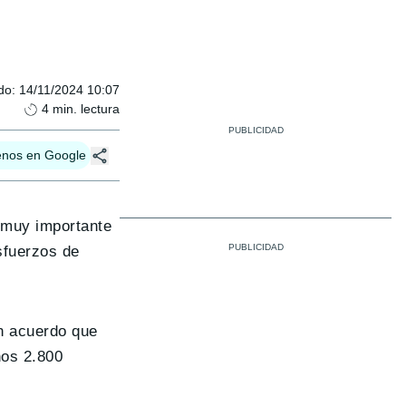
do
:
14/11/2024 10:07
4
min. lectura
enos en Google
 muy importante
sfuerzos de
n acuerdo que
nos 2.800