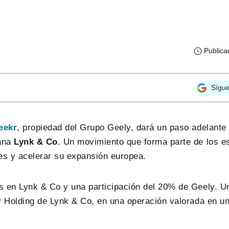
Publica
Sígu
eekr
, propiedad del Grupo Geely, dará un paso adelante
mana
Lynk & Co
. Un movimiento que forma parte de los e
tes y acelerar su expansión europea.
s en Lynk & Co y una participación del 20% de Geely. U
ly Holding de Lynk & Co, en una operación valorada en u