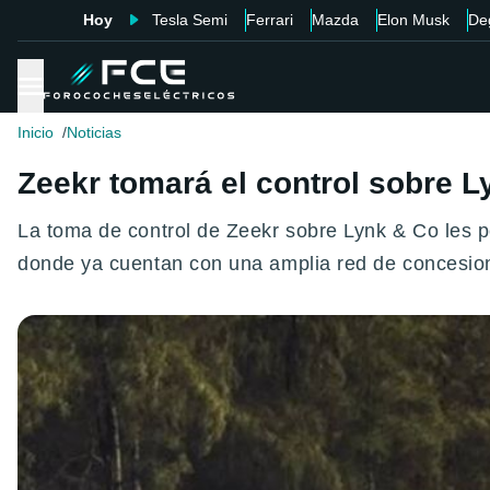
Hoy
Tesla Semi
Ferrari
Mazda
Elon Musk
De
Inicio
Noticias
Zeekr tomará el control sobre 
La toma de control de Zeekr sobre Lynk & Co les 
donde ya cuentan con una amplia red de concesion