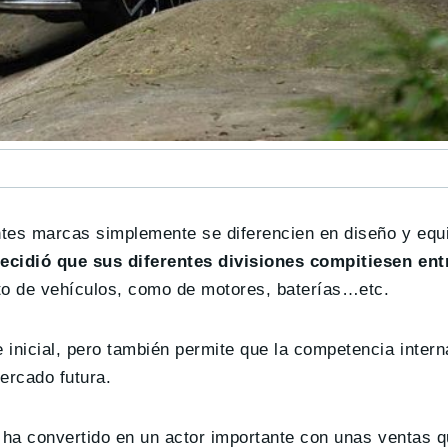
entes marcas simplemente se diferencien en diseño y eq
ecidió que sus diferentes divisiones compitiesen entr
to de vehículos, como de motores, baterías…etc.
inicial, pero también permite que la competencia intern
ercado futura.
e ha convertido en un actor importante con unas ventas 