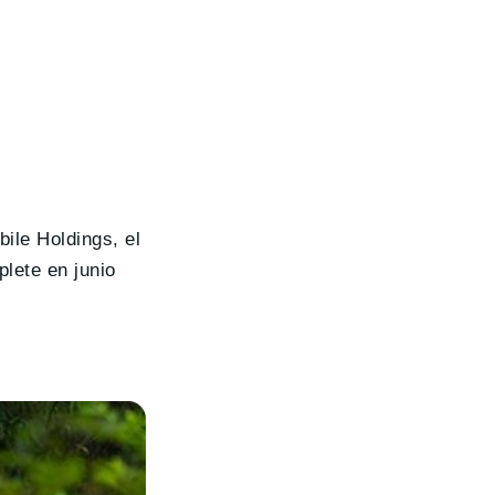
ile Holdings, el
lete en junio