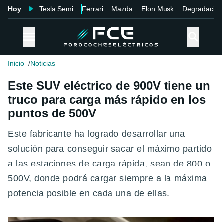
Hoy
Tesla Semi
Ferrari
Mazda
Elon Musk
Degradació
Inicio
Noticias
Este SUV eléctrico de 900V tiene un
truco para carga más rápido en los
puntos de 500V
Este fabricante ha logrado desarrollar una
solución para conseguir sacar el máximo partido
a las estaciones de carga rápida, sean de 800 o
500V, donde podrá cargar siempre a la máxima
potencia posible en cada una de ellas.