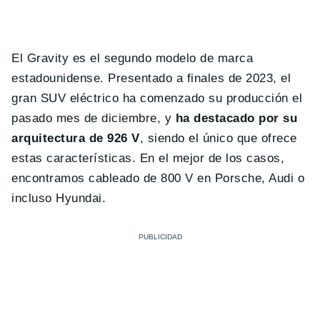
El Gravity es el segundo modelo de marca
estadounidense. Presentado a finales de 2023, el
gran SUV eléctrico ha comenzado su producción el
pasado mes de diciembre, y
ha destacado por su
arquitectura de 926 V
, siendo el único que ofrece
estas características. En el mejor de los casos,
encontramos cableado de 800 V en Porsche, Audi o
incluso Hyundai.