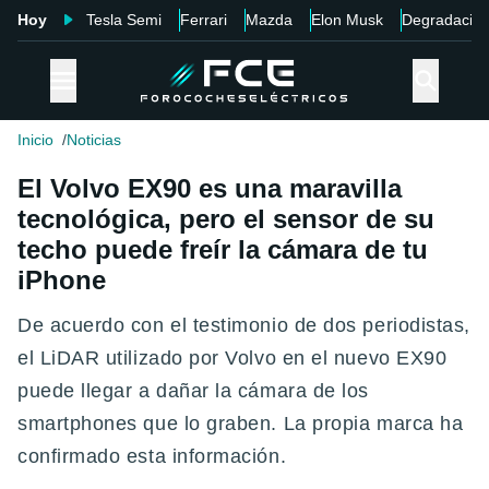
Hoy
Tesla Semi
Ferrari
Mazda
Elon Musk
Degradació
Inicio
Noticias
El Volvo EX90 es una maravilla
tecnológica, pero el sensor de su
techo puede freír la cámara de tu
iPhone
De acuerdo con el testimonio de dos periodistas,
el LiDAR utilizado por Volvo en el nuevo EX90
puede llegar a dañar la cámara de los
smartphones que lo graben. La propia marca ha
confirmado esta información.