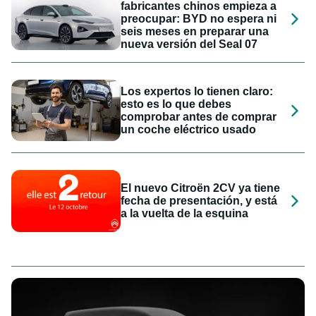
fabricantes chinos empieza a
preocupar: BYD no espera ni
seis meses en preparar una
nueva versión del Seal 07
Los expertos lo tienen claro:
esto es lo que debes
comprobar antes de comprar
un coche eléctrico usado
El nuevo Citroën 2CV ya tiene
fecha de presentación, y está
a la vuelta de la esquina