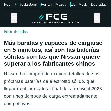
Hoy
Tesla Semi
Ferrari
Mazda
Elon Musk
Degradació
Inicio
Noticias
Más baratas y capaces de cargarse
en 5 minutos, así son las baterías
sólidas con las que Nissan quiere
superar a los fabricantes chinos
Nissan ha compartido nuevos detalles de sus
próximas baterías de electrolito sólido, que
llegarán al mercado al final del año fiscal 2028
con unos tiempos de carga extremadamente
competitivos.