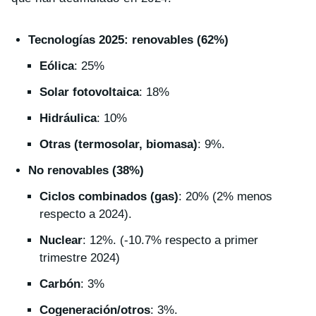
Tecnologías 2025: renovables
(62%)
Eólica
: 25%
Solar fotovoltaica
: 18%
Hidráulica
: 10%
Otras (termosolar, biomasa)
: 9%.
No renovables (38%)
Ciclos combinados (gas)
: 20% (2% menos
respecto a 2024).
Nuclear
: 12%. (-10.7% respecto a primer
trimestre 2024)
Carbón
: 3%
Cogeneración/otros
: 3%.