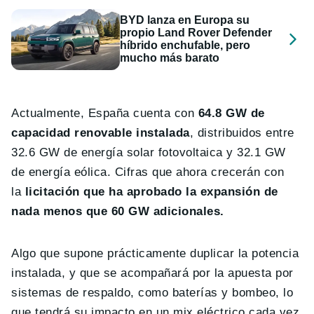
BYD lanza en Europa su
propio Land Rover Defender
híbrido enchufable, pero
mucho más barato
Actualmente, España cuenta con
64.8 GW de
capacidad renovable instalada
, distribuidos entre
32.6 GW de energía solar fotovoltaica y 32.1 GW
de energía eólica. Cifras que ahora crecerán con
la
licitación que ha aprobado la expansión de
nada menos que 60 GW adicionales.
Algo que supone prácticamente duplicar la potencia
instalada, y que se acompañará por la apuesta por
sistemas de respaldo, como baterías y bombeo, lo
que tendrá su impacto en un mix eléctrico cada vez