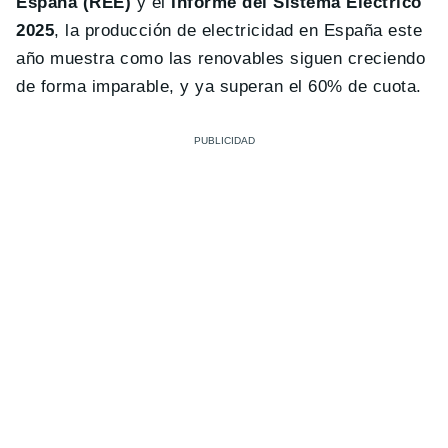
España (REE)
y el
Informe del Sistema Eléctrico
2025
, la producción de electricidad en España este
año muestra como las renovables siguen creciendo
de forma imparable, y ya superan el 60% de cuota.