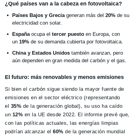
¿Qué países van a la cabeza en fotovoltaica?
Países Bajos y Grecia
generan más del
20%
de su
electricidad con solar.
España
ocupa el
tercer puesto
en Europa, con
un
19%
de su demanda cubierta por fotovoltaica.
China y Estados Unidos
también avanzan, pero
aún dependen en gran medida del carbón y el gas.
El futuro: más renovables y menos emisiones
Si bien el carbón sigue siendo la mayor fuente de
emisiones en el sector eléctrico (representando
el
35%
de la generación global), su uso ha caído
un
12%
en la UE desde 2022. El informe prevé que,
con las políticas actuales, las energías limpias
podrían alcanzar el
60%
de la generación mundial