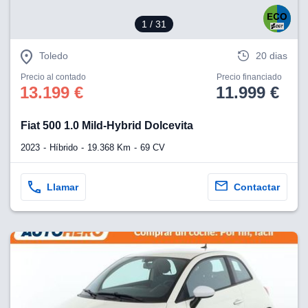
1
/ 31
Toledo
20 dias
Precio al contado
Precio financiado
13.199 €
11.999 €
Fiat 500 1.0 Mild-Hybrid Dolcevita
2023
Híbrido
19.368 Km
69 CV
Llamar
Contactar