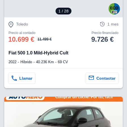
1
/ 28
Toledo
1 mes
Precio al contado
Precio financiado
10.699 €
9.726 €
11.499 €
Fiat 500 1.0 Mild-Hybrid Cult
2022
Híbrido
40.236 Km
69 CV
Llamar
Contactar