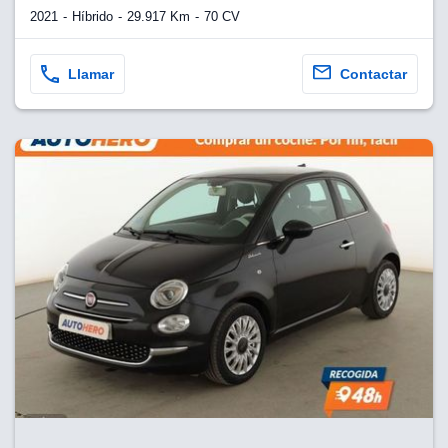
2021
Híbrido
29.917 Km
70 CV
Llamar
Contactar