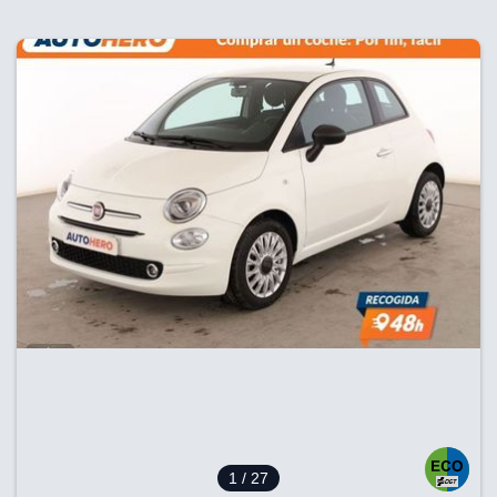
1
/ 27