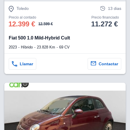
Toledo
13 dias
Precio al contado
Precio financiado
12.399 €
11.272 €
12.599 €
Fiat 500 1.0 Mild-Hybrid Cult
2023
Híbrido
23.828 Km
69 CV
Llamar
Contactar