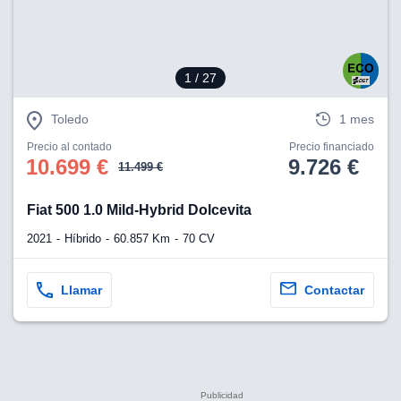
1
/ 27
Toledo
1 mes
Precio al contado
Precio financiado
10.699 €
9.726 €
11.499 €
Fiat 500 1.0 Mild-Hybrid Dolcevita
2021
Híbrido
60.857 Km
70 CV
Llamar
Contactar