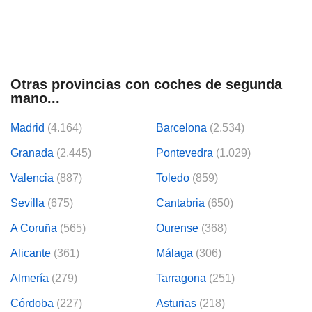
Otras provincias con coches de segunda
mano...
Madrid
(4.164)
Barcelona
(2.534)
Granada
(2.445)
Pontevedra
(1.029)
Valencia
(887)
Toledo
(859)
Sevilla
(675)
Cantabria
(650)
A Coruña
(565)
Ourense
(368)
Alicante
(361)
Málaga
(306)
Almería
(279)
Tarragona
(251)
Córdoba
(227)
Asturias
(218)