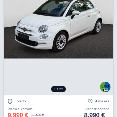
1
/ 22
Toledo
4 meses
Precio al contado
Precio financiado
9.990 €
8.990 €
11.490 €