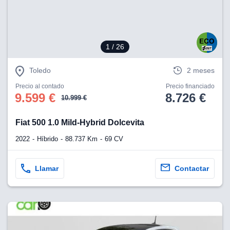
1
/ 26
Toledo
2 meses
Precio al contado
Precio financiado
9.599 €
8.726 €
10.999 €
Fiat 500 1.0 Mild-Hybrid Dolcevita
2022
Híbrido
88.737 Km
69 CV
Llamar
Contactar