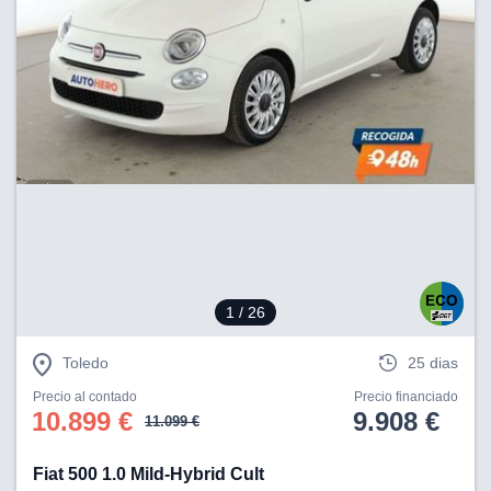
1
/ 26
Toledo
25 dias
Precio al contado
Precio financiado
10.899 €
9.908 €
11.099 €
Fiat 500 1.0 Mild-Hybrid Cult