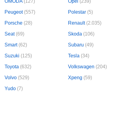
OMODA
(127)
Opel
(239)
Peugeot
(557)
Polestar
(5)
Porsche
(28)
Renault
(2.035)
Seat
(69)
Skoda
(106)
Smart
(62)
Subaru
(49)
Suzuki
(125)
Tesla
(34)
Toyota
(632)
Volkswagen
(204)
Volvo
(529)
Xpeng
(59)
Yudo
(7)