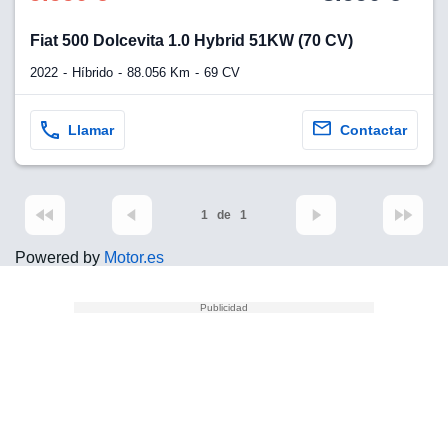
Fiat 500 Dolcevita 1.0 Hybrid 51KW (70 CV)
2022
Híbrido
88.056 Km
69 CV
Llamar
Contactar
1
de
1
Powered by
Motor.es