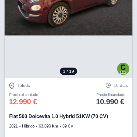
1
/ 19
Toledo
16 dias
Precio al contado
Precio financiado
12.990 €
10.990 €
Fiat 500 Dolcevita 1.0 Hybrid 51KW (70 CV)
2021
Híbrido
63.693 Km
69 CV