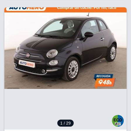
1
/ 29