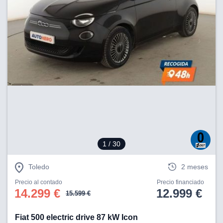
1
/ 30
Toledo
2 meses
Precio al contado
Precio financiado
14.299 €
12.999 €
15.599 €
Fiat 500 electric drive 87 kW Icon