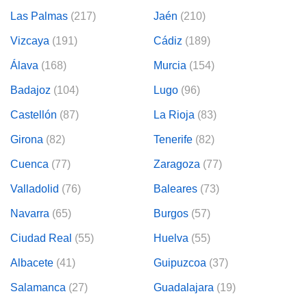
Las Palmas
(217)
Jaén
(210)
Vizcaya
(191)
Cádiz
(189)
Álava
(168)
Murcia
(154)
Badajoz
(104)
Lugo
(96)
Castellón
(87)
La Rioja
(83)
Girona
(82)
Tenerife
(82)
Cuenca
(77)
Zaragoza
(77)
Valladolid
(76)
Baleares
(73)
Navarra
(65)
Burgos
(57)
Ciudad Real
(55)
Huelva
(55)
Albacete
(41)
Guipuzcoa
(37)
Salamanca
(27)
Guadalajara
(19)