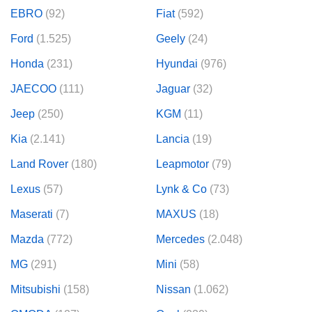
EBRO
(92)
Fiat
(592)
Ford
(1.525)
Geely
(24)
Honda
(231)
Hyundai
(976)
JAECOO
(111)
Jaguar
(32)
Jeep
(250)
KGM
(11)
Kia
(2.141)
Lancia
(19)
Land Rover
(180)
Leapmotor
(79)
Lexus
(57)
Lynk & Co
(73)
Maserati
(7)
MAXUS
(18)
Mazda
(772)
Mercedes
(2.048)
MG
(291)
Mini
(58)
Mitsubishi
(158)
Nissan
(1.062)