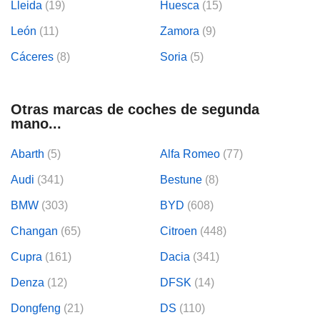
Lleida
(19)
Huesca
(15)
León
(11)
Zamora
(9)
Cáceres
(8)
Soria
(5)
Otras marcas de coches de segunda
mano...
Abarth
(5)
Alfa Romeo
(77)
Audi
(341)
Bestune
(8)
BMW
(303)
BYD
(608)
Changan
(65)
Citroen
(448)
Cupra
(161)
Dacia
(341)
Denza
(12)
DFSK
(14)
Dongfeng
(21)
DS
(110)