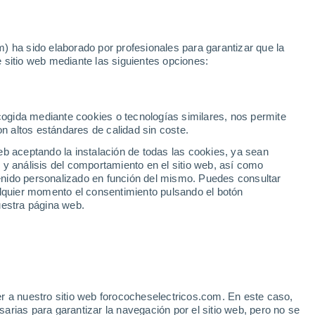
Noticias
Movilida
) ha sido elaborado por profesionales para garantizar que la
 sitio web mediante las siguientes opciones:
a mano
ecogida mediante cookies o tecnologías similares, nos permite
on altos estándares de calidad sin coste.
eb aceptando la instalación de todas las cookies, ya sean
 y análisis del comportamiento en el sitio web, así como
Km 0
ntenido personalizado en función del mismo. Puedes consultar
alquier momento el consentimiento pulsando el botón
uestra página web.
r a nuestro sitio web forococheselectricos.com. En este caso,
rias para garantizar la navegación por el sitio web, pero no se