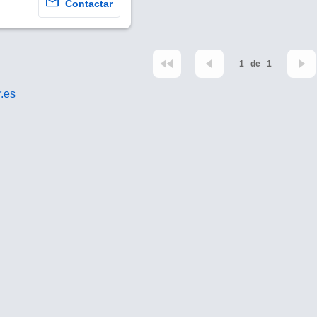
Contactar
1
de
1
.es