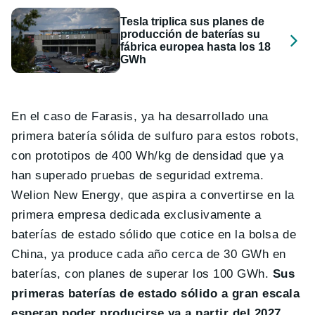
Tesla triplica sus planes de
producción de baterías su
fábrica europea hasta los 18
GWh
En el caso de Farasis, ya ha desarrollado una
primera batería sólida de sulfuro para estos robots,
con prototipos de 400 Wh/kg de densidad que ya
han superado pruebas de seguridad extrema.
Welion New Energy, que aspira a convertirse en la
primera empresa dedicada exclusivamente a
baterías de estado sólido que cotice en la bolsa de
China, ya produce cada año cerca de 30 GWh en
baterías, con planes de superar los 100 GWh.
Sus
primeras baterías de estado sólido a gran escala
esperan poder producirse ya a partir del 2027
.