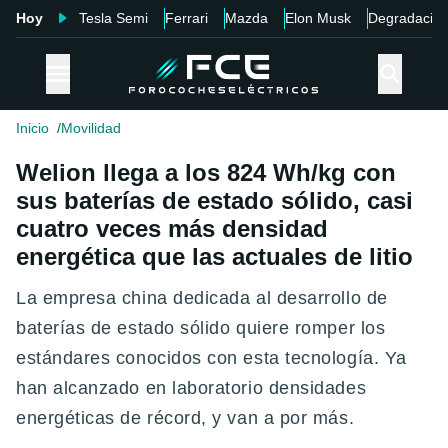
Hoy
Tesla Semi
Ferrari
Mazda
Elon Musk
Degradació
Inicio
Movilidad
Welion llega a los 824 Wh/kg con
sus baterías de estado sólido, casi
cuatro veces más densidad
energética que las actuales de litio
La empresa china dedicada al desarrollo de
baterías de estado sólido quiere romper los
estándares conocidos con esta tecnología. Ya
han alcanzado en laboratorio densidades
energéticas de récord, y van a por más.