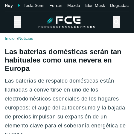
Hoy
Tesla Semi
Ferrari
Mazda
Elon Musk
Degradació
Inicio
Noticias
Las baterías domésticas serán tan
habituales como una nevera en
Europa
Las baterías de respaldo domésticas están
llamadas a convertirse en uno de los
electrodomésticos esenciales de los hogares
europeos; el auge del autoconsumo y la bajada
de precios impulsan su expansión de un
elemento clave para el soberanía energética de