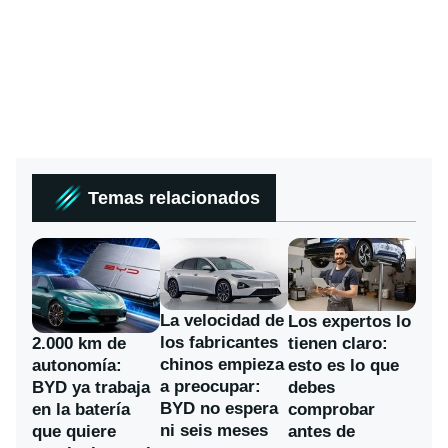
Temas relacionados
La velocidad de
Los expertos lo
los fabricantes
2.000 km de
tienen claro:
chinos empieza
autonomía:
esto es lo que
a preocupar:
BYD ya trabaja
debes
BYD no espera
en la batería
comprobar
ni seis meses
que quiere
antes de