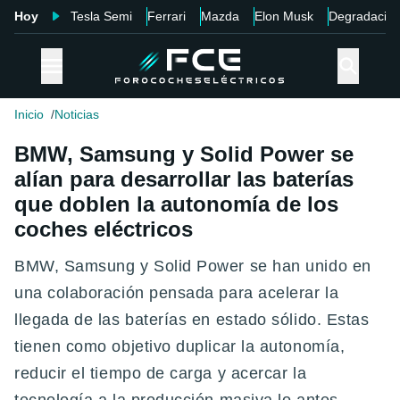
Hoy
Tesla Semi
Ferrari
Mazda
Elon Musk
Degradació
Inicio
Noticias
BMW, Samsung y Solid Power se
alían para desarrollar las baterías
que doblen la autonomía de los
coches eléctricos
BMW, Samsung y Solid Power se han unido en
una colaboración pensada para acelerar la
llegada de las baterías en estado sólido. Estas
tienen como objetivo duplicar la autonomía,
reducir el tiempo de carga y acercar la