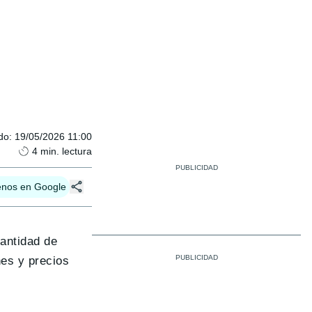
do
:
19/05/2026 11:00
4
min. lectura
enos en Google
cantidad de
es y precios