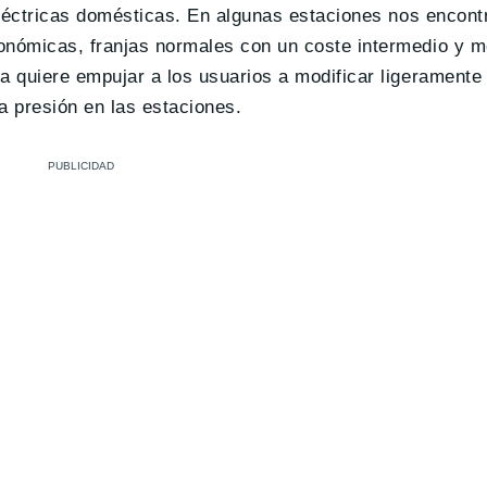
 eléctricas domésticas. En algunas estaciones nos encont
conómicas, franjas normales con un coste intermedio y 
a quiere empujar a los usuarios a modificar ligeramente
a presión en las estaciones.