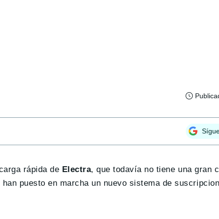
Publica
Sígu
 carga rápida de
Electra
, que todavía no tiene una gran 
o han puesto en marcha un nuevo sistema de suscripcion