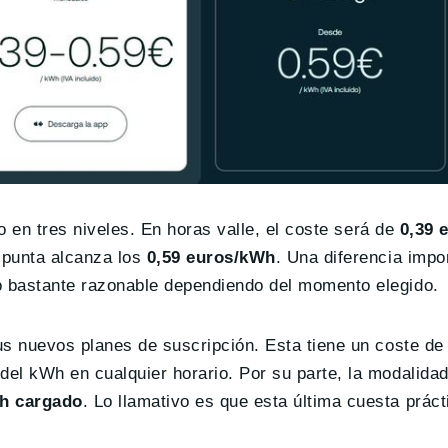
o en tres niveles. En horas valle, el coste será de
0,39 
punta alcanza los
0,59 euros/kWh
. Una diferencia impo
 bastante razonable dependiendo del momento elegido.
us nuevos planes de suscripción. Esta tiene un coste d
el kWh en cualquier horario. Por su parte, la modalida
Wh cargado
. Lo llamativo es que esta última cuesta prác