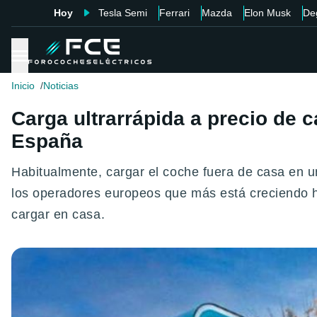
Hoy
Tesla Semi
Ferrari
Mazda
Elon Musk
De
Inicio
Noticias
Carga ultrarrápida a precio de c
España
Habitualmente, cargar el coche fuera de casa en u
los operadores europeos que más está creciendo h
cargar en casa.