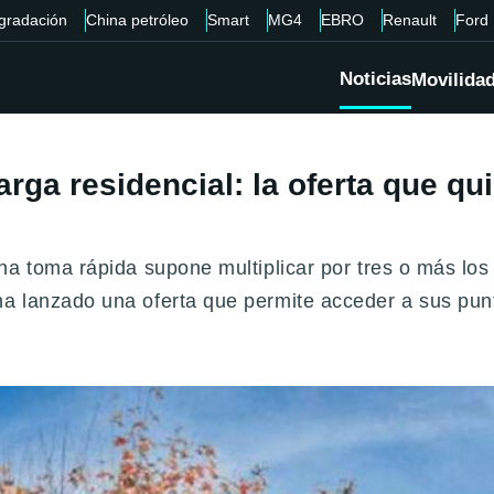
gradación
China petróleo
Smart
MG4
EBRO
Renault
Ford
Noticias
Movilida
arga residencial: la oferta que qu
na toma rápida supone multiplicar por tres o más lo
a lanzado una oferta que permite acceder a sus pun