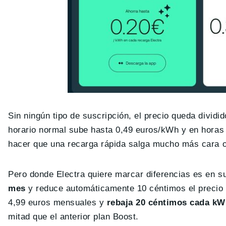
Sin ningún tipo de suscripción, el precio queda dividid
horario normal sube hasta 0,49 euros/kWh y en horas 
hacer que una recarga rápida salga mucho más cara o
Pero donde Electra quiere marcar diferencias es en s
mes
y reduce automáticamente 10 céntimos el precio d
4,99 euros mensuales y
rebaja 20 céntimos cada k
mitad que el anterior plan Boost.