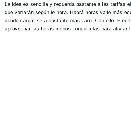
La idea es sencilla y recuerda bastante a las tarifas
que variarán según le hora. Habrá horas valle más e
donde cargar será bastante más caro. Con ello, Electr
aprovechar las horas menos concurridas para aliviar l