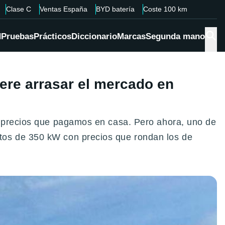
Clase C
Ventas España
BYD batería
Coste 100 km
d
Pruebas
Prácticos
Diccionario
Marcas
Segunda mano
iere arrasar el mercado en
s precios que pagamos en casa. Pero ahora, uno de
tos de 350 kW con precios que rondan los de