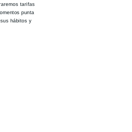
raremos tarifas
momentos punta
 sus hábitos y