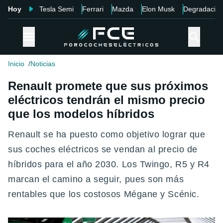
Hoy
Tesla Semi
Ferrari
Mazda
Elon Musk
Degradació
Inicio
Noticias
Renault promete que sus próximos
eléctricos tendrán el mismo precio
que los modelos híbridos
Renault se ha puesto como objetivo lograr que
sus coches eléctricos se vendan al precio de
híbridos para el año 2030. Los Twingo, R5 y R4
marcan el camino a seguir, pues son más
rentables que los costosos Mégane y Scénic.