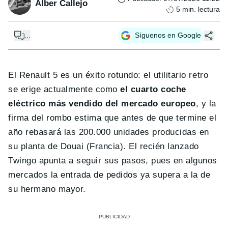
Alber Callejo
5
min. lectura
...
Síguenos en Google
El Renault 5 es un éxito rotundo: el utilitario retro
se erige actualmente como
el cuarto coche
eléctrico más vendido del mercado europeo
, y la
firma del rombo estima que antes de que termine el
año rebasará las 200.000 unidades producidas en
su planta de Douai (Francia). El recién lanzado
Twingo apunta a seguir sus pasos, pues en algunos
mercados la entrada de pedidos ya supera a la de
su hermano mayor.