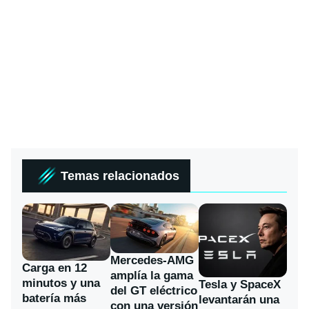
Temas relacionados
Mercedes-AMG
Carga en 12
amplía la gama
minutos y una
Tesla y SpaceX
del GT eléctrico
batería más
levantarán una
con una versión