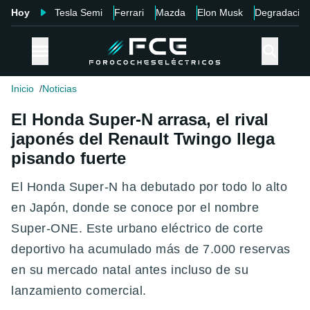
Hoy
Tesla Semi
Ferrari
Mazda
Elon Musk
Degradació
Inicio
Noticias
El Honda Super-N arrasa, el rival
japonés del Renault Twingo llega
pisando fuerte
El Honda Super-N ha debutado por todo lo alto
en Japón, donde se conoce por el nombre
Super-ONE. Este urbano eléctrico de corte
deportivo ha acumulado más de 7.000 reservas
en su mercado natal antes incluso de su
lanzamiento comercial.