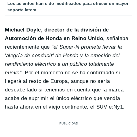
Los asientos han sido modificados para ofrecer un mayor
soporte lateral.
Michael Doyle, director de la división de
Automoción de Honda en Reino Unido
, señalaba
recientemente que
"el Super-N promete llevar la
'alegría de conducir' de Honda y la emoción del
rendimiento eléctrico a un público totalmente
nuevo"
. Por el momento no se ha confirmado si
llegará al resto de Europa, aunque no sería
descabellado si tenemos en cuenta que la marca
acaba de suprimir el único eléctrico que vendía
hasta ahora en el viejo continente, el SUV e:Ny1.