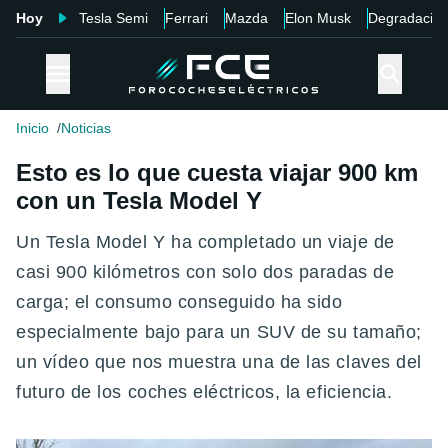
Hoy
Tesla Semi
Ferrari
Mazda
Elon Musk
Degradació
Inicio
Noticias
Esto es lo que cuesta viajar 900 km
con un Tesla Model Y
Un Tesla Model Y ha completado un viaje de
casi 900 kilómetros con solo dos paradas de
carga; el consumo conseguido ha sido
especialmente bajo para un SUV de su tamaño;
un vídeo que nos muestra una de las claves del
futuro de los coches eléctricos, la eficiencia.