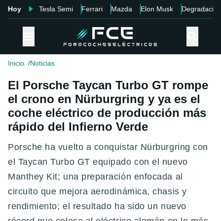
Hoy
Tesla Semi
Ferrari
Mazda
Elon Musk
Degradació
Inicio
Noticias
El Porsche Taycan Turbo GT rompe
el crono en Nürburgring y ya es el
coche eléctrico de producción más
rápido del Infierno Verde
Porsche ha vuelto a conquistar Nürburgring con
el Taycan Turbo GT equipado con el nuevo
Manthey Kit; una preparación enfocada al
circuito que mejora aerodinámica, chasis y
rendimiento; el resultado ha sido un nuevo