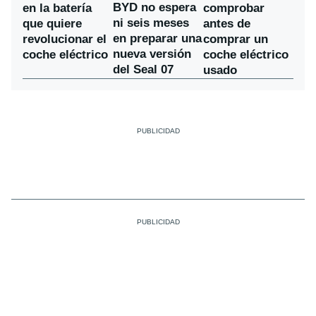
BYD no espera
en la batería
comprobar
ni seis meses
que quiere
antes de
en preparar una
revolucionar el
comprar un
nueva versión
coche eléctrico
coche eléctrico
del Seal 07
usado