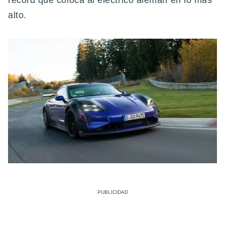
récord que coloca al eléctrico alemán en lo más
alto.