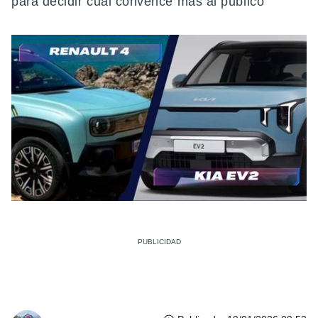
para decidir cuál convence más al público