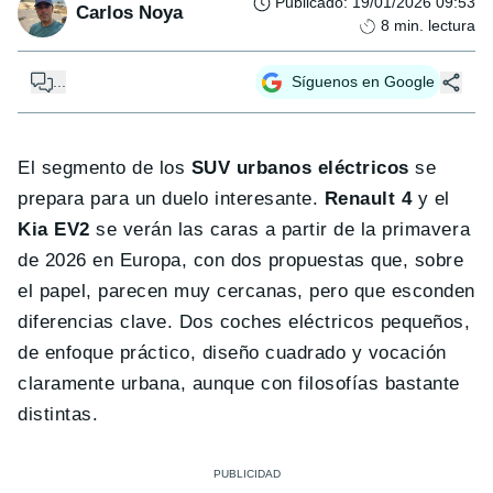
Publicado
:
19/01/2026 09:53
Carlos Noya
8
min. lectura
...
Síguenos en Google
El segmento de los
SUV urbanos eléctricos
se
prepara para un duelo interesante.
Renault 4
y el
Kia EV2
se verán las caras a partir de la primavera
de 2026 en Europa, con dos propuestas que, sobre
el papel, parecen muy cercanas, pero que esconden
diferencias clave. Dos coches eléctricos pequeños,
de enfoque práctico, diseño cuadrado y vocación
claramente urbana, aunque con filosofías bastante
distintas.