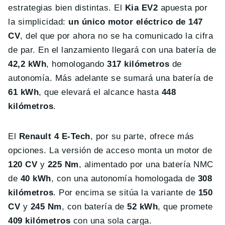
estrategias bien distintas. El
Kia EV2
apuesta por
la simplicidad:
un único motor eléctrico de 147
CV
, del que por ahora no se ha comunicado la cifra
de par. En el lanzamiento llegará con una batería de
42,2 kWh
, homologando
317 kilómetros
de
autonomía. Más adelante se sumará una batería de
61 kWh
, que elevará el alcance hasta
448
kilómetros
.
El
Renault 4 E-Tech
, por su parte, ofrece más
opciones. La versión de acceso monta un motor de
120 CV
y
225 Nm
, alimentado por una batería NMC
de
40 kWh
, con una autonomía homologada de
308
kilómetros
. Por encima se sitúa la variante de
150
CV
y
245 Nm
, con batería de
52 kWh
, que promete
409 kilómetros
con una sola carga.