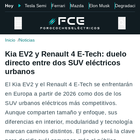
Hoy
Tesla Semi
Ferrari
Mazda
Elon Musk
Degradació
Inicio
Noticias
Kia EV2 y Renault 4 E-Tech: duelo
directo entre dos SUV eléctricos
urbanos
El Kia EV2 y el Renault 4 E-Tech se enfrentarán
en Europa a partir de 2026 como dos de los
SUV urbanos eléctricos más competitivos.
Aunque comparten tamaño y enfoque, sus
diferencias en interior, modularidad y tecnología
marcan caminos distintos. El precio será la clave