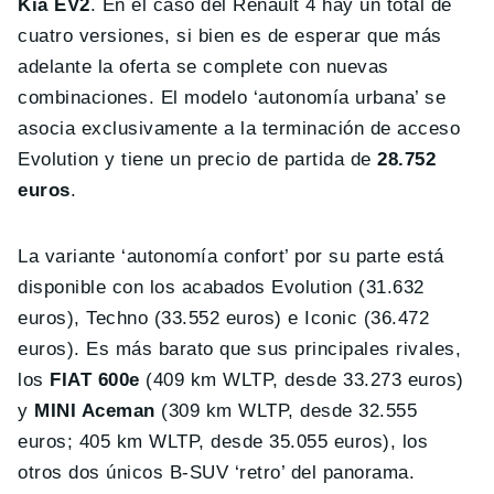
Kia EV2
. En el caso del Renault 4 hay un total de
cuatro versiones, si bien es de esperar que más
adelante la oferta se complete con nuevas
combinaciones. El modelo ‘autonomía urbana’ se
asocia exclusivamente a la terminación de acceso
Evolution y tiene un precio de partida de
28.752
euros
.
La variante ‘autonomía confort’ por su parte está
disponible con los acabados Evolution (31.632
euros), Techno (33.552 euros) e Iconic (36.472
euros). Es más barato que sus principales rivales,
los
FIAT 600e
(409 km WLTP, desde 33.273 euros)
y
MINI Aceman
(309 km WLTP, desde 32.555
euros; 405 km WLTP, desde 35.055 euros), los
otros dos únicos B-SUV ‘retro’ del panorama.