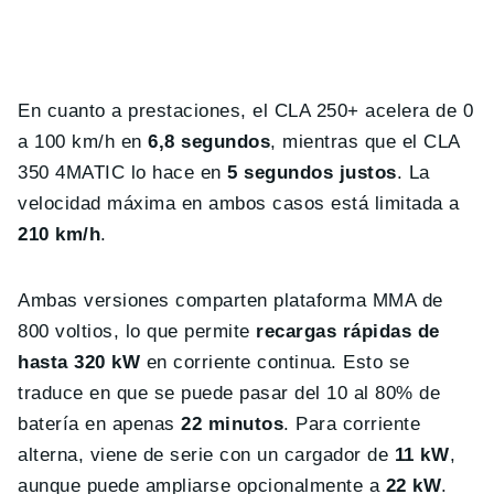
En cuanto a prestaciones, el CLA 250+ acelera de 0
a 100 km/h en
6,8 segundos
, mientras que el CLA
350 4MATIC lo hace en
5 segundos justos
. La
velocidad máxima en ambos casos está limitada a
210 km/h
.
Ambas versiones comparten plataforma MMA de
800 voltios, lo que permite
recargas rápidas de
hasta 320 kW
en corriente continua. Esto se
traduce en que se puede pasar del 10 al 80% de
batería en apenas
22 minutos
. Para corriente
alterna, viene de serie con un cargador de
11 kW
,
aunque puede ampliarse opcionalmente a
22 kW
.