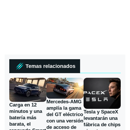
Temas relacionados
Mercedes-AMG
Carga en 12
amplía la gama
minutos y una
Tesla y SpaceX
del GT eléctrico
batería más
levantarán una
con una versión
barata, el
fábrica de chips
de acceso de