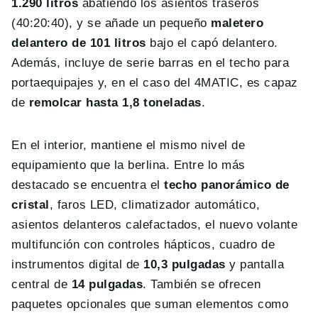
1.290 litros
abatiendo los asientos traseros
(40:20:40), y se añade un pequeño
maletero
delantero
de 101 litros
bajo el capó delantero.
Además, incluye de serie barras en el techo para
portaequipajes y, en el caso del 4MATIC, es capaz
de
remolcar hasta 1,8 toneladas
.
En el interior, mantiene el mismo nivel de
equipamiento que la berlina. Entre lo más
destacado se encuentra el
techo panorámico de
cristal
, faros LED, climatizador automático,
asientos delanteros calefactados, el nuevo volante
multifunción con controles hápticos, cuadro de
instrumentos digital de
10,3 pulgadas
y pantalla
central de
14 pulgadas
. También se ofrecen
paquetes opcionales que suman elementos como