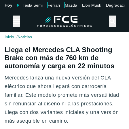
Hoy
Tesla Semi
Ferrari
Mazda
Elon Musk
Degradació
Inicio
Noticias
Llega el Mercedes CLA Shooting
Brake con más de 760 km de
autonomía y carga en 22 minutos
Mercedes lanza una nueva versión del CLA
eléctrico que ahora llegará con carrocería
familiar. Este modelo promete más versatilidad
sin renunciar al diseño ni a las prestaciones.
Llega con dos variantes iniciales y una versión
más asequible en camino .