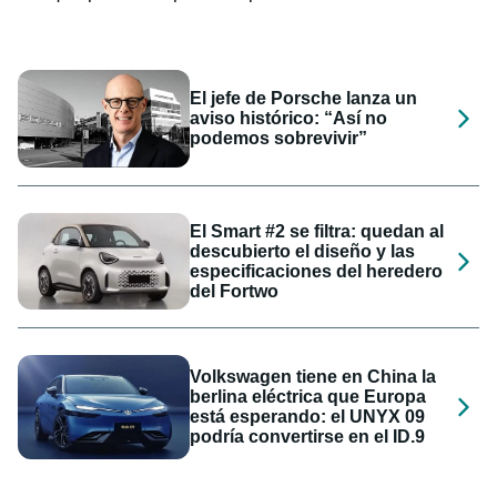
El jefe de Porsche lanza un
aviso histórico: “Así no
podemos sobrevivir”
El Smart #2 se filtra: quedan al
descubierto el diseño y las
especificaciones del heredero
del Fortwo
Volkswagen tiene en China la
berlina eléctrica que Europa
está esperando: el UNYX 09
podría convertirse en el ID.9