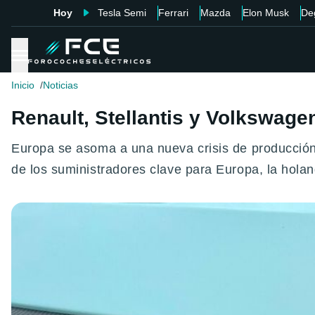
Hoy
Tesla Semi
Ferrari
Mazda
Elon Musk
De
Inicio
Noticias
Renault, Stellantis y Volkswagen
Europa se asoma a una nueva crisis de producción
de los suministradores clave para Europa, la hol