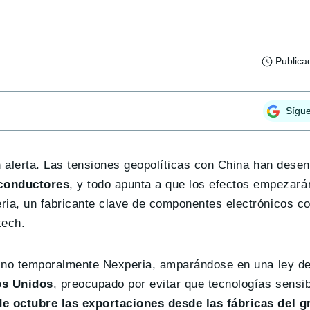
Publica
Sígu
en alerta. Las tensiones geopolíticas con China han des
iconductores
, y todo apunta a que los efectos empezará
ria, un fabricante clave de componentes electrónicos c
tech.
rvino temporalmente Nexperia, amparándose en una ley d
os Unidos
, preocupado por evitar que tecnologías sensi
de octubre las exportaciones desde las fábricas del g