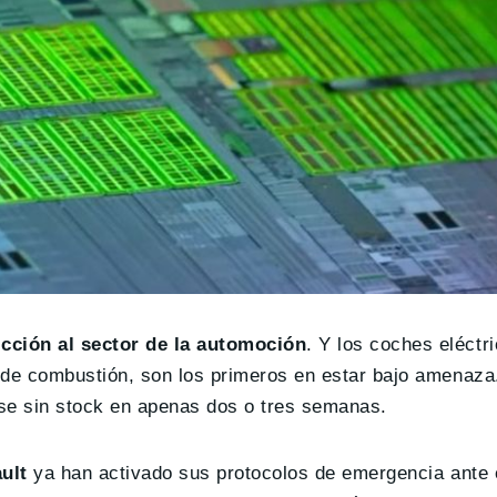
cción al sector de la automoción
. Y los coches eléctri
de combustión, son los primeros en estar bajo amenaza.
rse sin stock en apenas dos o tres semanas.
ult
ya han activado sus protocolos de emergencia ante e