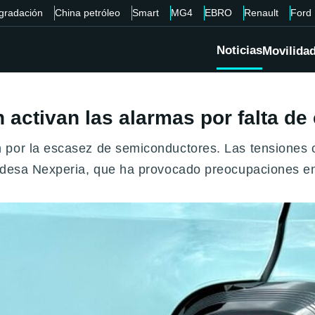
gradación
China petróleo
Smart
MG4
EBRO
Renault
Ford
Noticias
Movilida
 activan las alarmas por falta de
 por la escasez de semiconductores. Las tensiones 
andesa Nexperia, que ha provocado preocupaciones en