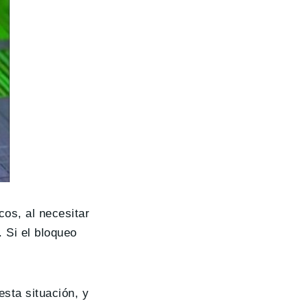
cos, al necesitar
 Si el bloqueo
sta situación, y