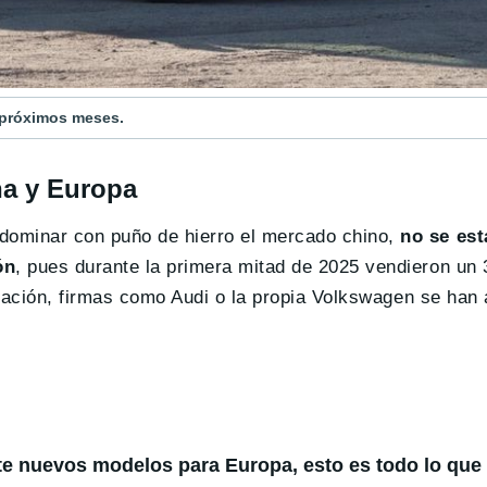
s próximos meses.
na y Europa
dominar con puño de hierro el mercado chino,
no se est
ón
, pues durante la primera mitad de 2025 vendieron u
tuación, firmas como Audi o la propia Volkswagen se han 
te nuevos modelos para Europa, esto es todo lo qu