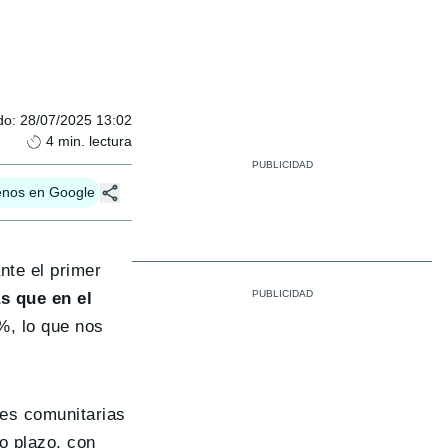
do
:
28/07/2025 13:02
4
min. lectura
enos en Google
nte el primer
s que en el
4%, lo que nos
nes comunitarias
o plazo, con