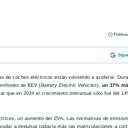
Publica
Sígu
as de coches eléctricos están volviendo a acelerar. Dura
 millones de BEV (
Battery Electric Vehicles
),
un 37% má
lar que en 2024 el crecimiento interanual sólo fue del 1
éctricos, un aumento del 25%. Las normativas de emisio
yudar a impulsar todavía más las matriculaciones a cort