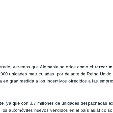
parado, veremos que Alemania se erige como
el tercer 
9.000 unidades matriculadas, por delante de Reino Unido
 en gran medida a los incentivos ofrecidos a las empre
nte, ya que con 3.7 millones de unidades despachadas e
los automóviles nuevos vendidos en el país asiático son