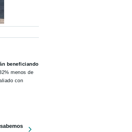
án beneficiando
n 32% menos de
aliado con
e sabemos