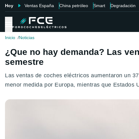
Hoy
Ventas España
China petróleo
Smart
Degradación
Inicio
Noticias
¿Que no hay demanda? Las vent
semestre
Las ventas de coches eléctricos aumentaron un 37
menor medida por Europa, mientras que Estados U