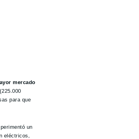
mayor mercado
 (225.000
sas para que
xperimentó un
 eléctricos,