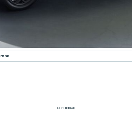
uropa.