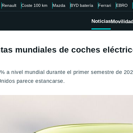
Renault
Coste 100 km
Mazda
BYD batería
Ferrari
EBRO
Noticias
Movilida
as mundiales de coches eléctric
% a nivel mundial durante el primer semestre de 202
nidos parece estancarse.