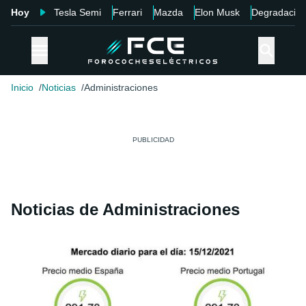
Hoy
Tesla Semi
Ferrari
Mazda
Elon Musk
Degradació
Inicio
Noticias
Administraciones
Noticias de Administraciones