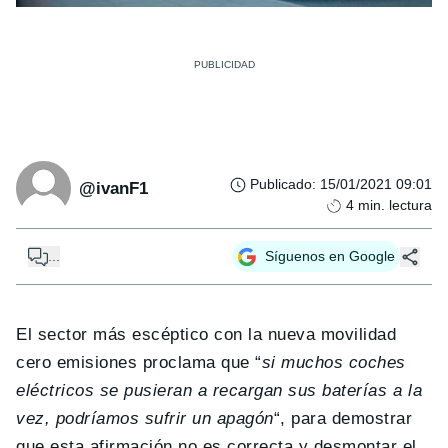
Publicado
:
15/01/2021 09:01
@ivanF1
4
min. lectura
...
Síguenos en Google
El sector más escéptico con la nueva movilidad
cero emisiones proclama que “
si muchos coches
eléctricos se pusieran a recargan sus baterías a la
vez, podríamos sufrir un apagón
“, para demostrar
que esta afirmación no es correcta y desmontar el