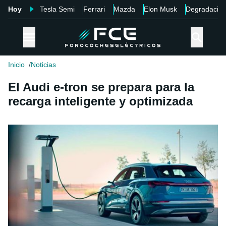
Hoy
Tesla Semi
Ferrari
Mazda
Elon Musk
Degradació
Inicio
Noticias
El Audi e-tron se prepara para la
recarga inteligente y optimizada