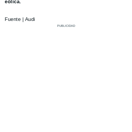
eólica.
Fuente | Audi