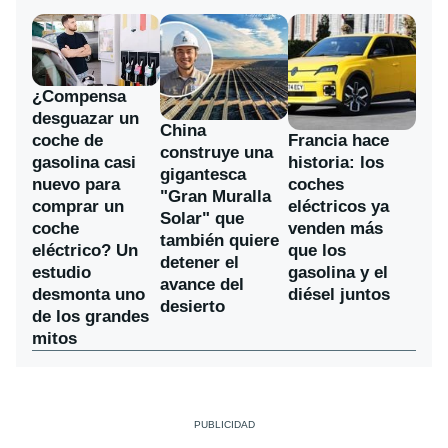
¿Compensa
desguazar un
China
coche de
Francia hace
construye una
gasolina casi
historia: los
gigantesca
nuevo para
coches
"Gran Muralla
comprar un
eléctricos ya
Solar" que
coche
venden más
también quiere
eléctrico? Un
que los
detener el
estudio
gasolina y el
avance del
desmonta uno
diésel juntos
desierto
de los grandes
mitos