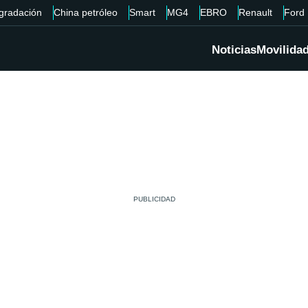
gradación
China petróleo
Smart
MG4
EBRO
Renault
Ford
Noticias
Movilida