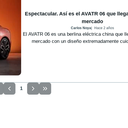
Espectacular. Así es el AVATR 06 que llega
mercado
Carlos Noya
Hace 2 años
El AVATR 06 es una berlina eléctrica china que ll
mercado con un diseño extremadamente cuida
1