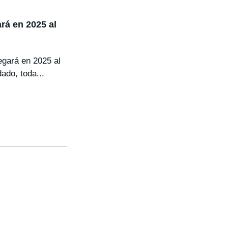
rá en 2025 al
egará en 2025 al
do, toda...