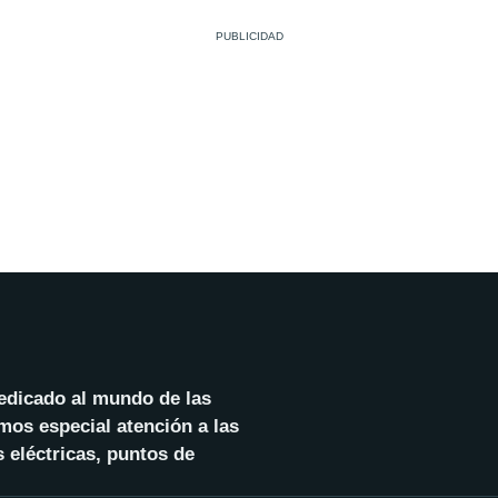
dedicado al mundo de las
mos especial atención a las
 eléctricas, puntos de