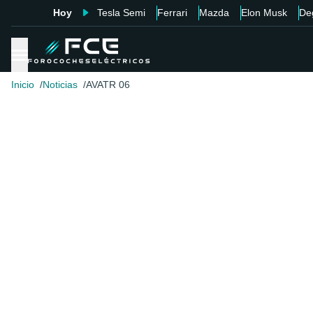
Hoy
Tesla Semi
Ferrari
Mazda
Elon Musk
De
Inicio
Noticias
AVATR 06