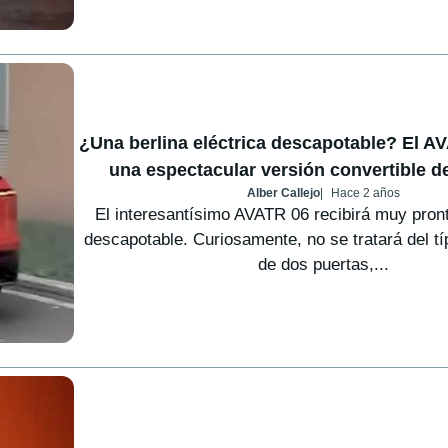
¿Una berlina eléctrica descapotable? El A
una espectacular versión convertible d
Alber Callejo
Hace 2 años
El interesantísimo AVATR 06 recibirá muy pron
descapotable. Curiosamente, no se tratará del tí
de dos puertas,...