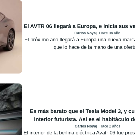
El AVTR 06 llegará a Europa, e inicia sus v
Carlos Noya
Hace un año
El próximo año llegará a Europa una nueva marc
que lo hace de la mano de una oferta
Es más barato que el Tesla Model 3, y c
interior futurista. Así es el habitáculo d
Carlos Noya
Hace 2 años
El interior de la berlina eléctrica Avatr 06 fue pr