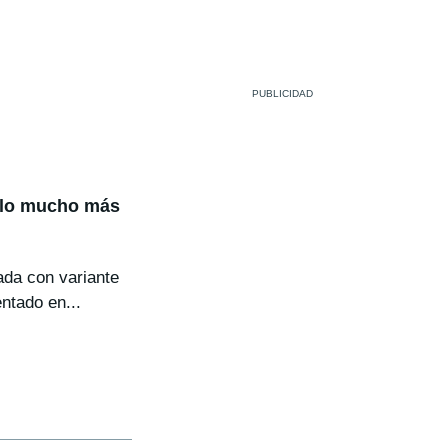
elo mucho más
tada con variante
ntado en...