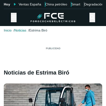
Hoy
Ventas España
China petróleo
Smart
Degradación
Inicio
Noticias
Estrima Biró
Noticias de Estrima Biró