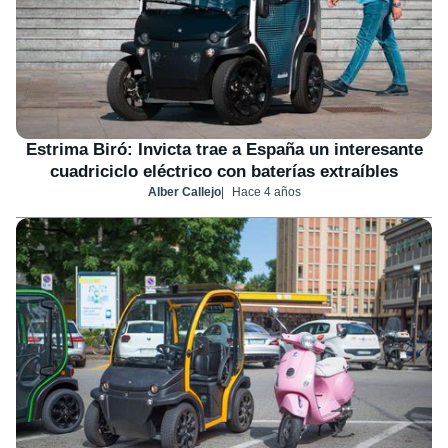
Estrima Biró: Invicta trae a España un interesante
cuadriciclo eléctrico con baterías extraíbles
Alber Callejo
Hace 4 años