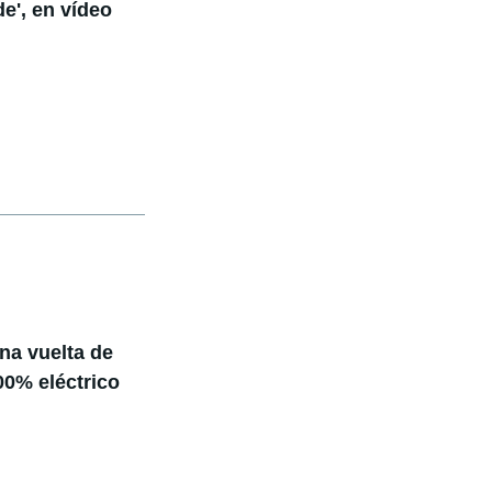
de', en vídeo
na vuelta de
00% eléctrico