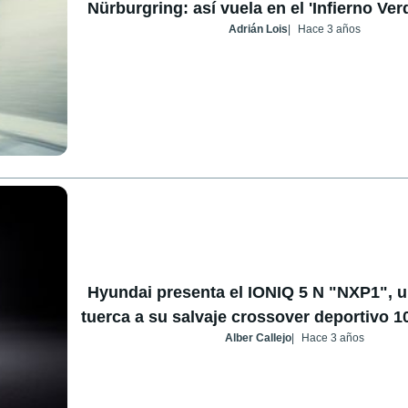
Nürburgring: así vuela en el 'Infierno Ver
Adrián Lois
Hace 3 años
Hyundai presenta el IONIQ 5 N "NXP1", u
tuerca a su salvaje crossover deportivo 1
Alber Callejo
Hace 3 años