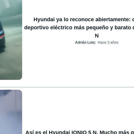
Hyundai ya lo reconoce abiertamente: 
deportivo eléctrico más pequeño y barato 
N
Adrián Lois
Hace 3 años
Así es el Hyundai IONIQ 5 N. Mucho más q