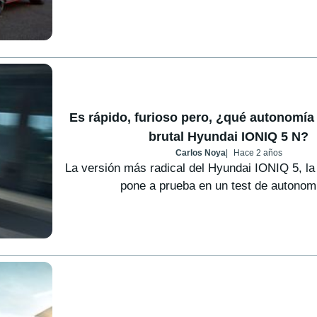
Es rápido, furioso pero, ¿qué autonomía r
brutal Hyundai IONIQ 5 N?
Carlos Noya
Hace 2 años
La versión más radical del Hyundai IONIQ 5, la
pone a prueba en un test de autonomí