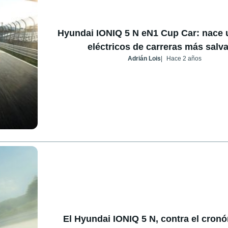
Hyundai IONIQ 5 N eN1 Cup Car: nace 
eléctricos de carreras más salv
Adrián Lois
Hace 2 años
El Hyundai IONIQ 5 N, contra el cron