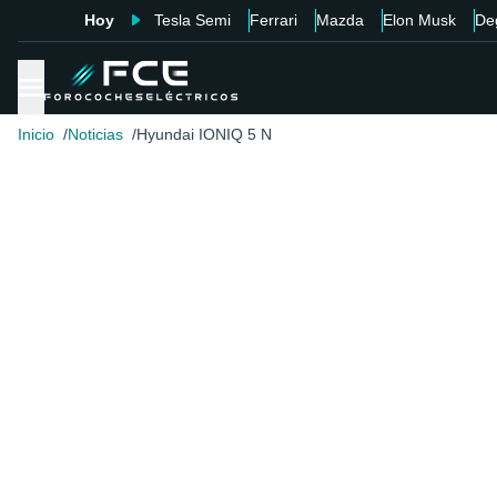
Hoy
Tesla Semi
Ferrari
Mazda
Elon Musk
De
Inicio
Noticias
Hyundai IONIQ 5 N