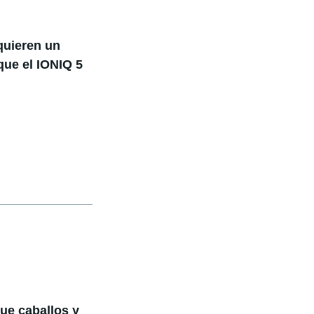
quieren un
que el IONIQ 5
ue caballos y