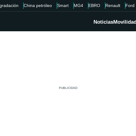
gradación
China petróleo
Smart
MG4
EBRO
Renault
Ford
Noticias
Movilida