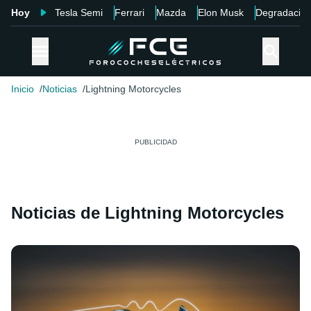
Hoy
Tesla Semi
Ferrari
Mazda
Elon Musk
Degradació
Inicio
Noticias
Lightning Motorcycles
Noticias de Lightning Motorcycles