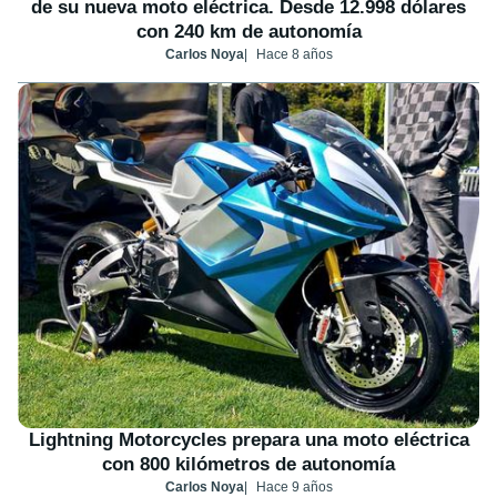
de su nueva moto eléctrica. Desde 12.998 dólares
con 240 km de autonomía
Carlos Noya
Hace 8 años
Lightning Motorcycles prepara una moto eléctrica
con 800 kilómetros de autonomía
Carlos Noya
Hace 9 años