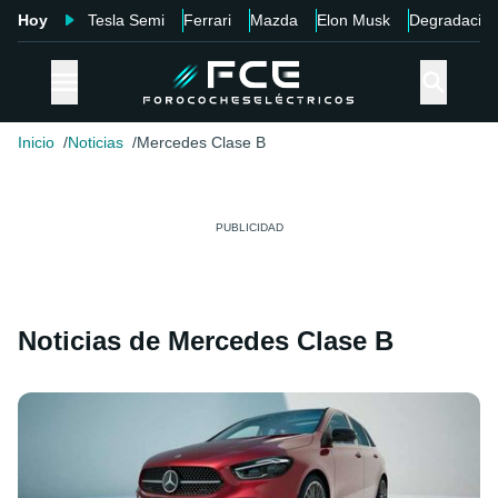
Hoy
Tesla Semi
Ferrari
Mazda
Elon Musk
Degradació
Inicio
Noticias
Mercedes Clase B
Noticias de Mercedes Clase B