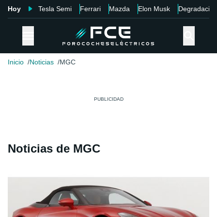
Hoy
Tesla Semi
Ferrari
Mazda
Elon Musk
Degradació
Inicio
Noticias
MGC
Noticias de MGC