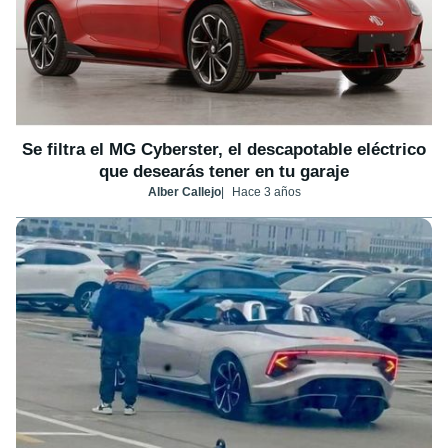
Se filtra el MG Cyberster, el descapotable eléctrico
que desearás tener en tu garaje
Alber Callejo
Hace 3 años