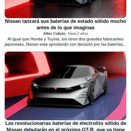
Nissan lanzará sus baterías de estado sólido mucho
antes de lo que imaginas
Alber Callejo
Hace 2 años
Al igual que Honda y Toyota, los otros dos grandes fabricantes
japoneses, Nissan está apostando con decisión por las baterías...
Las revolucionarias baterías de electrolito sólido de
Nissan debutarán en el próximo GT-R, que ya tiene