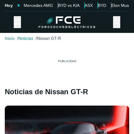
Hoy
Mercedes AMG
BYD vs KIA
ASX
BYD
Elon Musk
Inicio
Noticias
Nissan GT-R
Noticias de Nissan GT-R