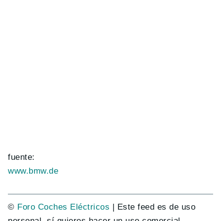
fuente:
www.bmw.de
©
Foro Coches Eléctricos
| Este feed es de uso
personal, sí quieres hacer un uso comercial