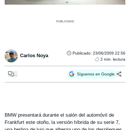
Publicado
:
23/06/2009 22:56
Carlos Noya
2
min. lectura
...
Síguenos en Google
BMW presentará durante el salón del automóvil de
Frankfurt este otoño, la versión híbrida de su serie 7,
una berlina de lujo que alberga uno de los despliegues