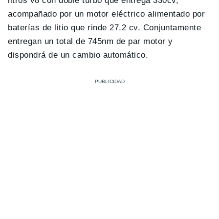
litros v8 con doble turbo que entrega 330cv,
acompañado por un motor eléctrico alimentado por
baterías de litio que rinde 27,2 cv. Conjuntamente
entregan un total de 745nm de par motor y
dispondrá de un cambio automático.