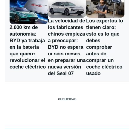
La velocidad de
Los expertos lo
los fabricantes
2.000 km de
tienen claro:
chinos empieza
autonomía:
esto es lo que
a preocupar:
BYD ya trabaja
debes
BYD no espera
en la batería
comprobar
ni seis meses
que quiere
antes de
en preparar una
revolucionar el
comprar un
nueva versión
coche eléctrico
coche eléctrico
del Seal 07
usado