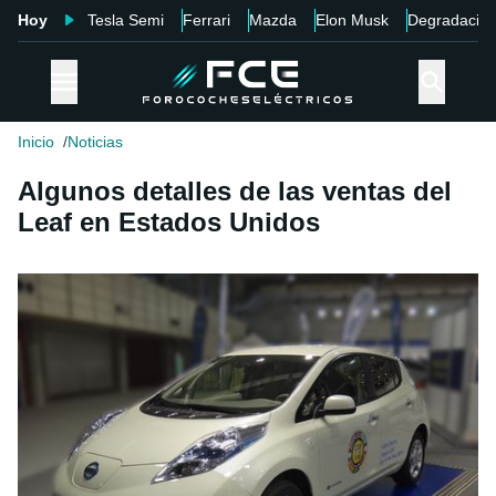
Hoy
Tesla Semi
Ferrari
Mazda
Elon Musk
Degradació
Inicio
Noticias
Algunos detalles de las ventas del
Leaf en Estados Unidos