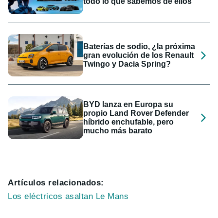
todo lo que sabemos de ellos
Baterías de sodio, ¿la próxima
gran evolución de los Renault
Twingo y Dacia Spring?
BYD lanza en Europa su
propio Land Rover Defender
híbrido enchufable, pero
mucho más barato
Artículos relacionados:
Los eléctricos asaltan Le Mans