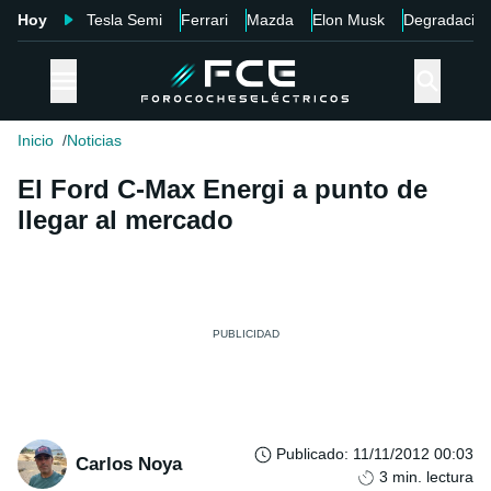
Hoy
Tesla Semi
Ferrari
Mazda
Elon Musk
Degradació
Inicio
Noticias
El Ford C-Max Energi a punto de
llegar al mercado
Publicado
:
11/11/2012 00:03
Carlos Noya
3
min. lectura