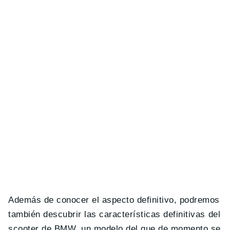
Además de conocer el aspecto definitivo, podremos
también descubrir las características definitivas del
scooter de BMW, un modelo del que de momento se