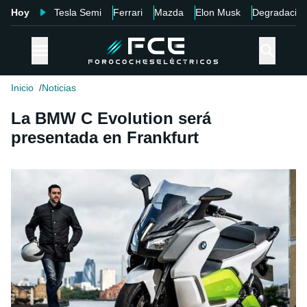
Hoy
Tesla Semi
Ferrari
Mazda
Elon Musk
Degradació
Inicio
Noticias
La BMW C Evolution será
presentada en Frankfurt