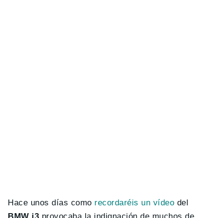
Hace unos días como
recordaréis un vídeo
del
BMW i3
provocaba la indignación de muchos de