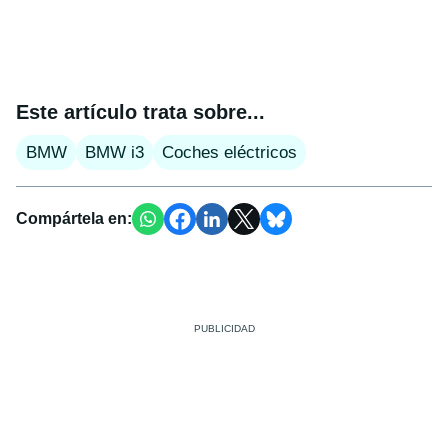
Este artículo trata sobre...
BMW
BMW i3
Coches eléctricos
Compártela en: