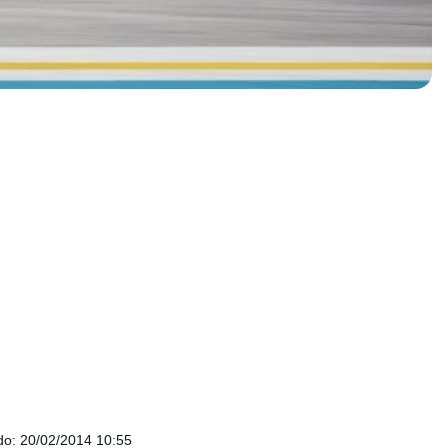
do
:
20/02/2014 10:55