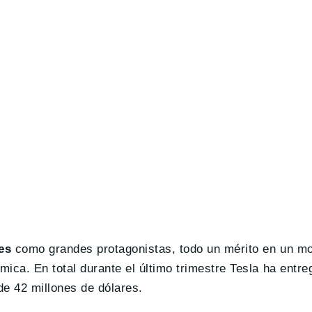
es
como grandes protagonistas, todo un mérito en un m
ica. En total durante el último trimestre Tesla ha entr
e 42 millones de dólares.