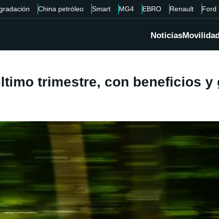
gradación
China petróleo
Smart
MG4
EBRO
Renault
Ford
Noticias
Movilida
ltimo trimestre, con beneficios y