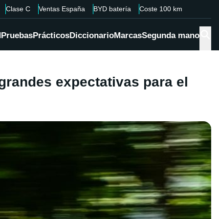
Clase C
Ventas España
BYD batería
Coste 100 km
d
Pruebas
Prácticos
Diccionario
Marcas
Segunda mano
 grandes expectativas para el