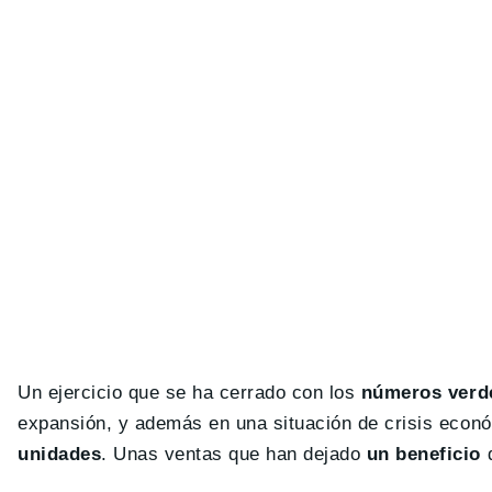
Un ejercicio que se ha cerrado con los
números verd
expansión, y además en una situación de crisis económ
unidades
. Unas ventas que han dejado
un beneficio
d