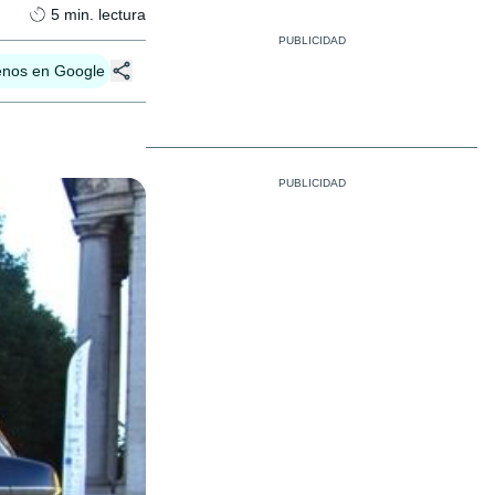
5
min. lectura
enos en Google