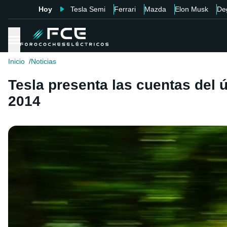
Hoy
Tesla Semi
Ferrari
Mazda
Elon Musk
De
Inicio
Noticias
Tesla presenta las cuentas del ú
2014