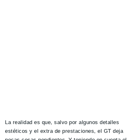
La realidad es que, salvo por algunos detalles
estéticos y el extra de prestaciones, el GT deja
pocas cosas pendientes. Y teniendo en cuenta el