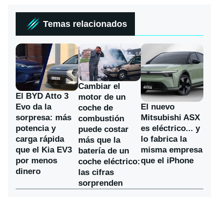
Temas relacionados
Cambiar el
El BYD Atto 3
motor de un
Evo da la
El nuevo
coche de
sorpresa: más
Mitsubishi ASX
combustión
potencia y
es eléctrico... y
puede costar
carga rápida
lo fabrica la
más que la
que el Kia EV3
misma empresa
batería de un
por menos
que el iPhone
coche eléctrico:
dinero
las cifras
sorprenden