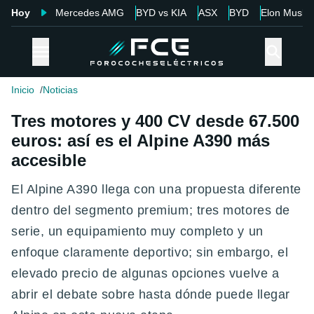
Hoy
Mercedes AMG
BYD vs KIA
ASX
BYD
Elon Musk
Inicio
Noticias
Tres motores y 400 CV desde 67.500
euros: así es el Alpine A390 más
accesible
El Alpine A390 llega con una propuesta diferente
dentro del segmento premium; tres motores de
serie, un equipamiento muy completo y un
enfoque claramente deportivo; sin embargo, el
elevado precio de algunas opciones vuelve a
abrir el debate sobre hasta dónde puede llegar