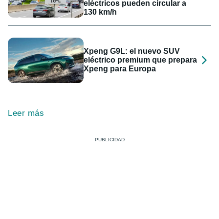
eléctricos pueden circular a
130 km/h
Xpeng G9L: el nuevo SUV
eléctrico premium que prepara
Xpeng para Europa
Leer más