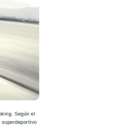
oking. Según el
 superdeportivo