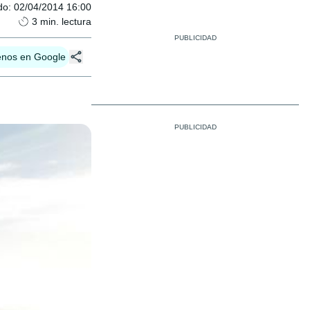
do
:
02/04/2014 16:00
3
min. lectura
enos en Google