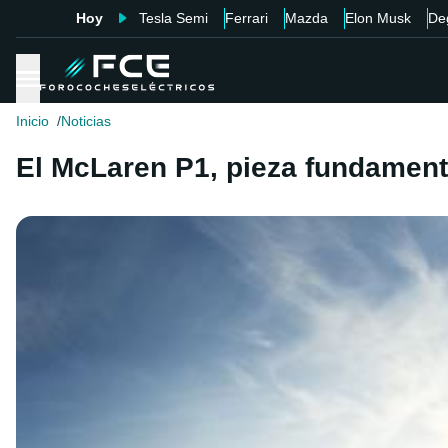
Hoy
Tesla Semi
Ferrari
Mazda
Elon Musk
De
Inicio
Noticias
El McLaren P1, pieza fundamenta