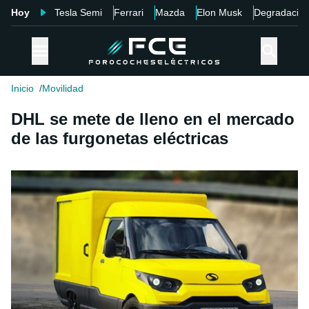
Hoy
Tesla Semi
Ferrari
Mazda
Elon Musk
Degradació
Inicio
Movilidad
DHL se mete de lleno en el mercado
de las furgonetas eléctricas