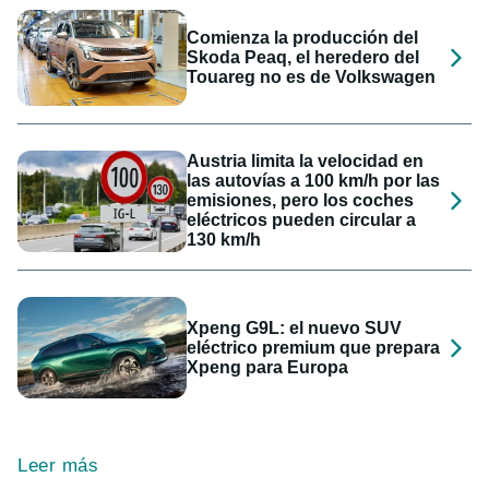
Comienza la producción del
Skoda Peaq, el heredero del
Touareg no es de Volkswagen
Austria limita la velocidad en
las autovías a 100 km/h por las
emisiones, pero los coches
eléctricos pueden circular a
130 km/h
Xpeng G9L: el nuevo SUV
eléctrico premium que prepara
Xpeng para Europa
Leer más