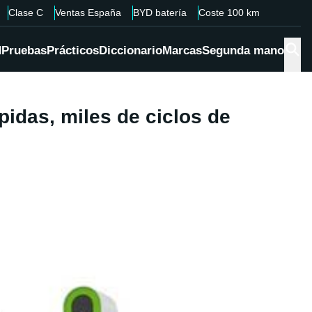
Clase C
Ventas España
BYD batería
Coste 100 km
d
Pruebas
Prácticos
Diccionario
Marcas
Segunda mano
pidas, miles de ciclos de