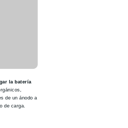
gar la batería
orgánicos,
es de un ánodo a
po de carga.