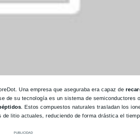
oreDot. Una empresa que aseguraba era capaz de
recar
se de su tecnología es un sistema de semiconductores 
péptidos
. Estos compuestos naturales trasladan los ion
 de litio actuales, reduciendo de forma drástica el tiem