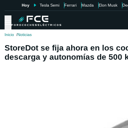
Hoy
Tesla Semi
Ferrari
Mazda
Elon Musk
De
Inicio
Noticias
StoreDot se fija ahora en los co
descarga y autonomías de 500 