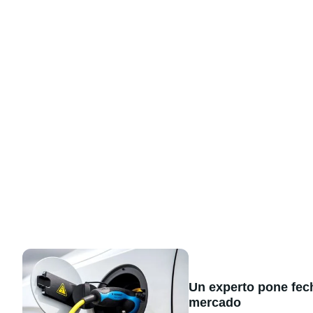
Un experto pone fecha
mercado