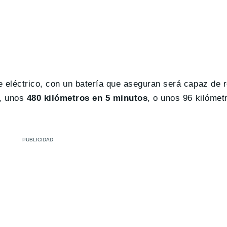
e eléctrico, con un batería que aseguran será capaz de 
a, unos
480 kilómetros en 5 minutos
, o unos 96 kilómet