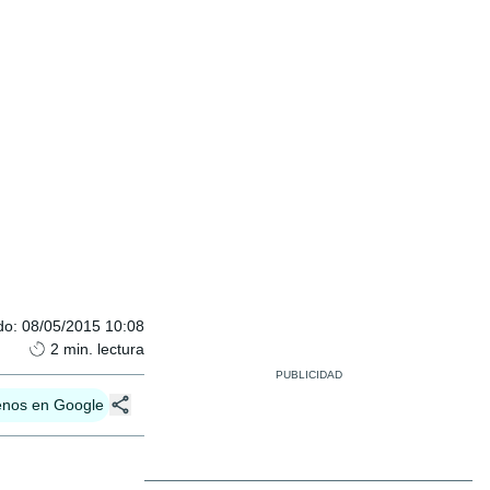
do
:
08/05/2015 10:08
2
min. lectura
enos en Google