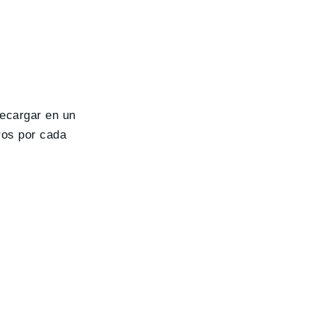
recargar en un
ros por cada