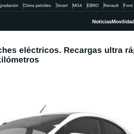
gradación
China petróleo
Smart
MG4
EBRO
Renault
Ford
Noticias
Movilida
ches eléctricos. Recargas ultra rá
kilómetros