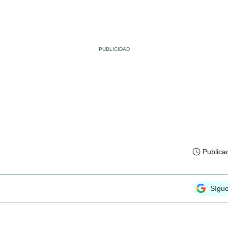
Publica
Sígu